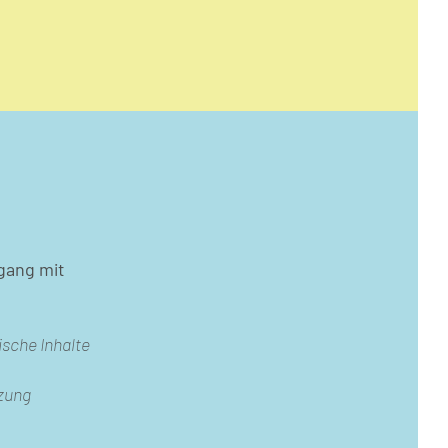
gang mit
ische Inhalte
zung