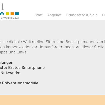
Start
Angebot
Grundsätze & Ziele
P
 die digitale Welt stellen Eltern und Begleitpersonen von
en immer wieder vor Herausforderungen. An dieser Stelle
Tipps und Links:
hlungen
iste: Erstes Smartphone
e Netzwerke
g
ck Präventionsmodule