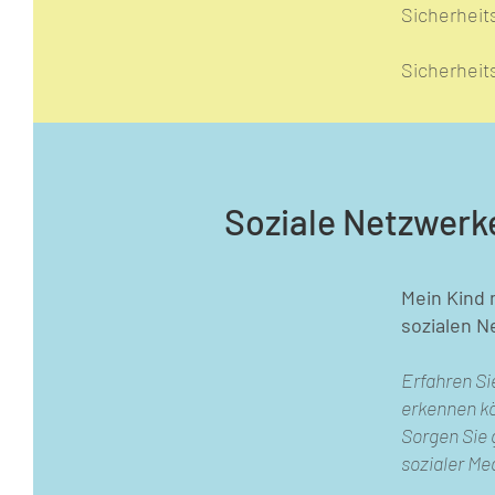
Sicherheit
Sicherheit
Soziale Netzwerk
Mein Kind
sozialen 
Erfahren Si
erkennen k
Sorgen Sie
sozialer Med