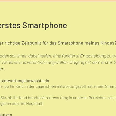
 erstes Smartphone
er richtige Zeitpunkt für das Smartphone meines Kindes
aden soll Ihnen dabei helfen, eine fundierte Entscheidung zu tr
en sicheren und verantwortungsvollen Umgang mit dem ersten
ten.
Verantwortungsbewusstsein
e, ob Ihr Kind in der Lage ist, verantwortungsvoll mit einem Sma
.
ie, ob Ihr Kind bereits Verantwortung in anderen Bereichen zeigt, 
gaben oder im Haushalt.
 Nutzen