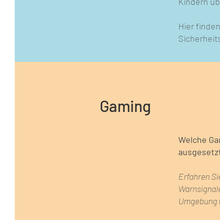
Kindern üb
Hier finden
Sicherheit
Gaming
Welche Gam
ausgesetz
Erfahren Sie
Warnsignal
Umgebung fü