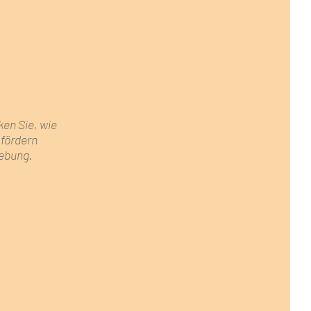
ken Sie, wie
 fördern
gebung.