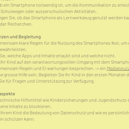
ob ein Smartphone notwendig ist, um die Kommunikation zu erleich
n Schulwegen oder ausserschulischen Aktivitäten.
igen Sie, ob das Smartphone als Lernwerkzeug genutzt werden kann
oder Recherchen.
nzen und Begleitung
emeinsam klare Regeln für die Nutzung des Smartphones fest, um
gewährleisten.
e, welche Apps und Inhalte erlaubt sind und welche nicht.
e Ihr Kind auf den verantwortungsvollen Umgang mit dem Smartph
emeinsam Regeln und Erwartungen besprechen. -> ein
Mediennut
ne grosse Hilfe sein. Begleiten Sie Ihr Kind in den ersten Monaten
Sie für Fragen und Unterstützung zur Verfügung.
saspekte
technische Hilfsmittel wie Kindersicherungen und Jugendschutz
ne Inhalte zu blockieren.
e Ihrem Kind die Bedeutung von Datenschutz und wie es persönlic
en schützen kann.