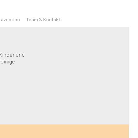
rävention
Team & Kontakt
 Kinder und
 einige