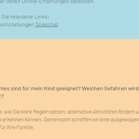
er deren Online-Erfahrungen sprechen.
 Sie relevante Links:
seinstellungen
Snapchat
es sind für mein Kind geeignet? Welchen Gefahren wird
t?
, wie Sie klare Regeln setzen, alternative Aktivitäten fördern 
e erkennen können. Gemeinsam schaffen wir eine ausgewoge
r Ihre Familie.