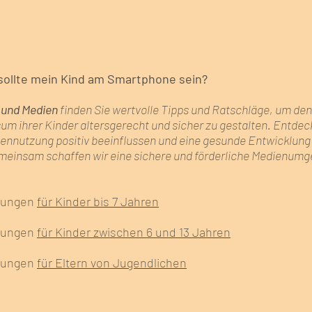
sollte mein Kind am Smartphone sein?
 und Medien
finden Sie wertvolle Tipps und Ratschläge, um den
m ihrer Kinder altersgerecht und sicher zu gestalten. Entdec
iennutzung positiv beeinflussen und eine gesunde Entwicklung
meinsam schaffen wir eine sichere und förderliche Medienum
lungen
für Kinder bis 7 Jahren
lungen
für Kinder zwischen 6 und 13 Jahren
lungen
für Eltern von Jugendlichen